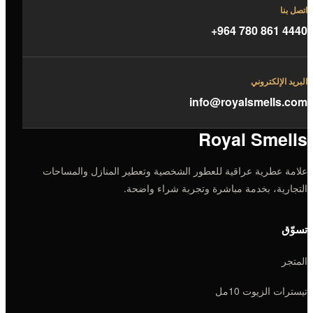
اتصل بنا
+964 780 861 4440
البريد الإلكتروني
info@royalsmells.com
Royal Smells
علامة عطرية عراقية للعطور الشخصية وتعطير المنازل والمساحات
التجارية، بخدمة مباشرة وتجربة شراء واضحة.
تسوّق
المتجر
تيسترات الزيوت 10مل