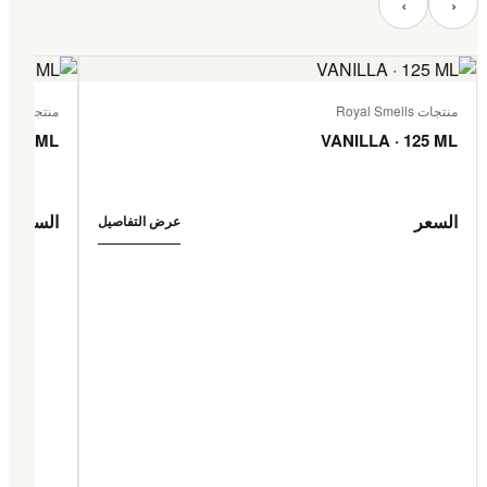
‹
›
منتجات Royal Smells
منتجات Royal Smells
 125 ML
VANILLA · 125 ML
السعر
السعر
عرض التفاصيل