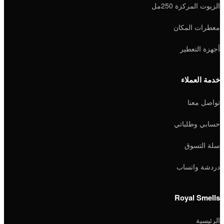
الزيوت المركزة 250مل
معطرات المكان
أجهزة التعطير
خدمة العملاء
تواصل معنا
حسابي وطلباتي
سلة التسوق
دردشة واتساب
Royal Smells
الرئيسية