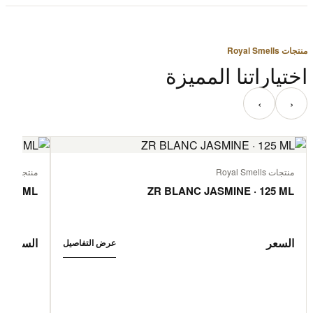
منتجات Royal Smells
اختياراتنا المميزة
‹
›
منتجات Royal Smells
منتجات Royal Smells
 125 ML
ZR BLANC JASMINE · 125 ML
السعر
السعر
عرض التفاصيل