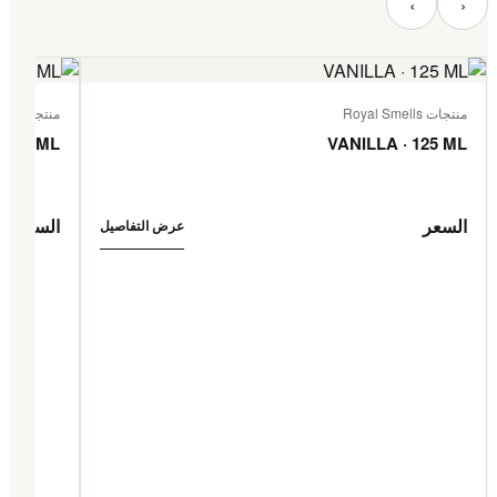
‹
›
منتجات Royal Smells
منتجات Royal Smells
 125 ML
VANILLA · 125 ML
السعر
السعر
عرض التفاصيل