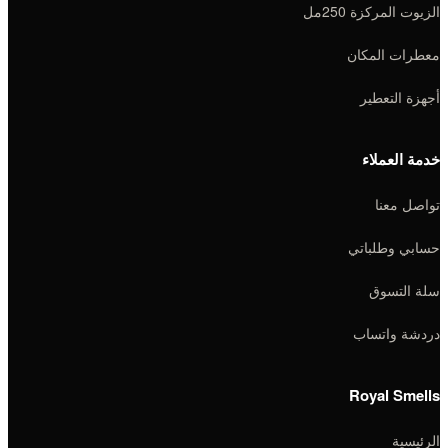
الزيوت المركزة 250مل
معطرات المكان
أجهزة التعطير
خدمة العملاء
تواصل معنا
حسابي وطلباتي
سلة التسوق
دردشة واتساب
Royal Smells
الرئيسية