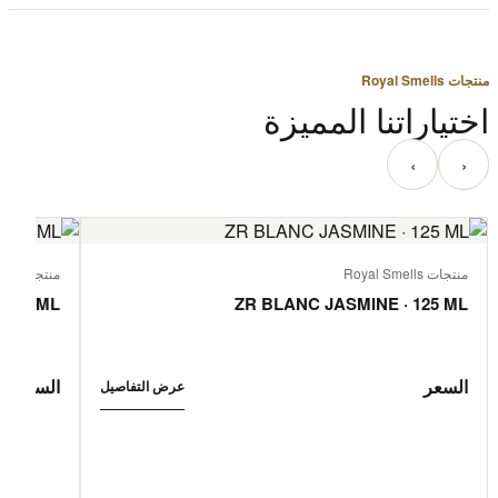
منتجات Royal Smells
اختياراتنا المميزة
‹
›
منتجات Royal Smells
منتجات Royal Smells
 125 ML
ZR BLANC JASMINE · 125 ML
السعر
السعر
عرض التفاصيل