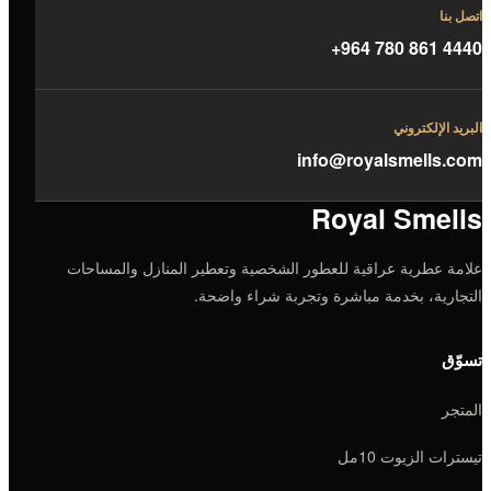
اتصل بنا
+964 780 861 4440
البريد الإلكتروني
info@royalsmells.com
Royal Smells
علامة عطرية عراقية للعطور الشخصية وتعطير المنازل والمساحات
التجارية، بخدمة مباشرة وتجربة شراء واضحة.
تسوّق
المتجر
تيسترات الزيوت 10مل