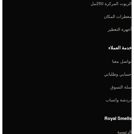
الزيوت المركزة 250مل
معطرات المكان
أجهزة التعطير
خدمة العملاء
تواصل معنا
حسابي وطلباتي
سلة التسوق
دردشة واتساب
Royal Smells
الرئيسية