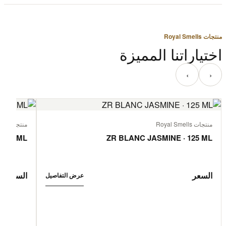
منتجات Royal Smells
اختياراتنا المميزة
‹
›
منتجات Royal Smells
منتجات Royal Smells
 125 ML
ZR BLANC JASMINE · 125 ML
السعر
السعر
عرض التفاصيل