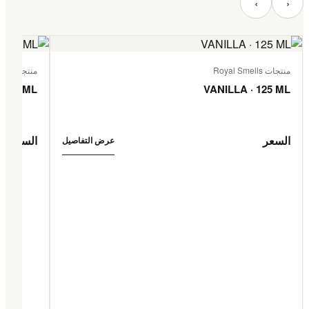
‹
›
منتجات Royal Smells
منتجات Royal Smells
 125 ML
VANILLA · 125 ML
السعر
السعر
عرض التفاصيل