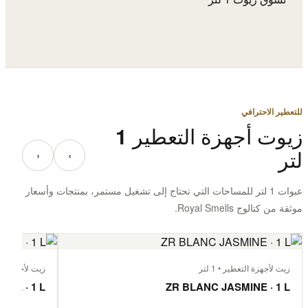
للتعطير الاحترافي
زيوت أجهزة التعطير 1
لتر
‹
›
عبوات 1 لتر للمساحات التي تحتاج إلى تشغيل مستمر، بمنتجات وأسعار
موثقة من كتالوج Royal Smells.
زيت لأجهزة التعطير • 1 لتر
زيت لأجهزة التعط
EE · 1 L
ZR BLANC JASMINE · 1 L