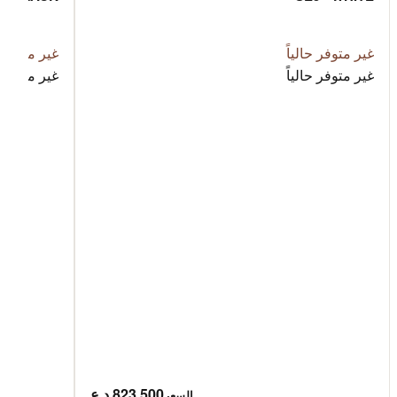
غير متوفر حالياً
غير متوفر ح
غير متوفر حالياً
غير متوفر ح
823,500 د.ع
السعر