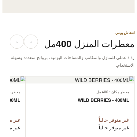
انتعاش يومي
معطرات المنزل 400مل
‹
›
رذاذ عملي للمنازل والمكاتب والمساحات اليومية، بروائح متعددة وسهلة
الاستخدام.
معطر مكان • 400 مل
معطر مكان • 400 مل
 - 400ML
WILD BERRIES - 400ML
غير متوفر حالياً
غير متوفر ح
غير متوفر حالياً
غير متوفر ح