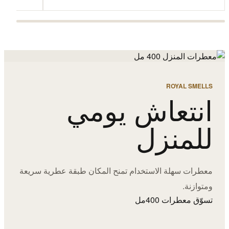
ROYAL SMELLS
انتعاش يومي
للمنزل
معطرات سهلة الاستخدام تمنح المكان طبقة عطرية سريعة
ومتوازنة.
تسوّق معطرات 400مل