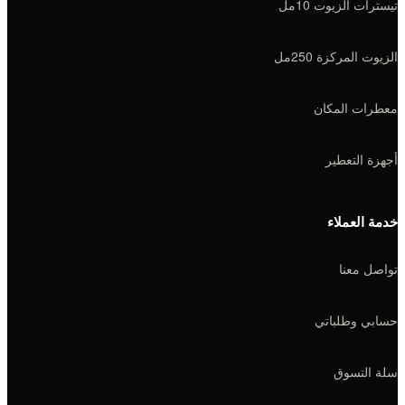
تيسترات الزيوت 10مل
الزيوت المركزة 250مل
معطرات المكان
أجهزة التعطير
خدمة العملاء
تواصل معنا
حسابي وطلباتي
سلة التسوق