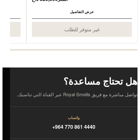
عرض التفاصيل
غير متوفر للطلب
هل تحتاج مساعدة؟
تواصل مباشرة مع فريق Royal Smells عبر القناة التي تناسبك.
واتساب
+964 770 861 4440