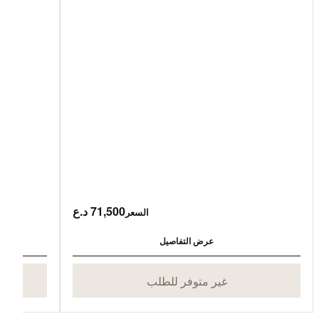
71,500 د.ع
السعر
عرض التفاصيل
غير متوفر للطلب