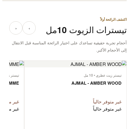
اكتشف الرائحة أولاً
تيسترات الزيوت 10مل
‹
›
أحجام تجربة حقيقية تساعدك على اختيار الرائحة المناسبة قبل الانتقال
إلى الأحجام الأكبر.
تيستر زيت عطري • 10 مل
تيستر زيت عطري 
 L'HOMME
AJMAL - AMBER WOOD
غير متوفر حالياً
غير متوفر ح
غير متوفر حالياً
غير متوفر ح