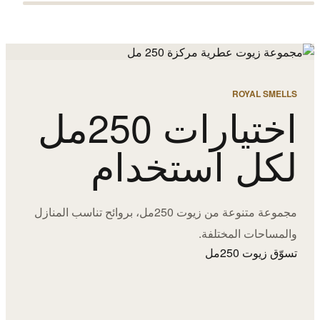
ROYAL SMELLS
اختيارات 250مل
لكل استخدام
مجموعة متنوعة من زيوت 250مل، بروائح تناسب المنازل
والمساحات المختلفة.
تسوّق زيوت 250مل