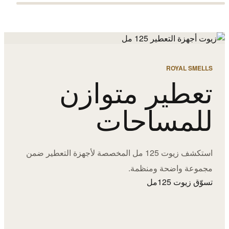
ROYAL SMELLS
تعطير متوازن
للمساحات
استكشف زيوت 125 مل المخصصة لأجهزة التعطير ضمن
مجموعة واضحة ومنظمة.
تسوّق زيوت 125مل