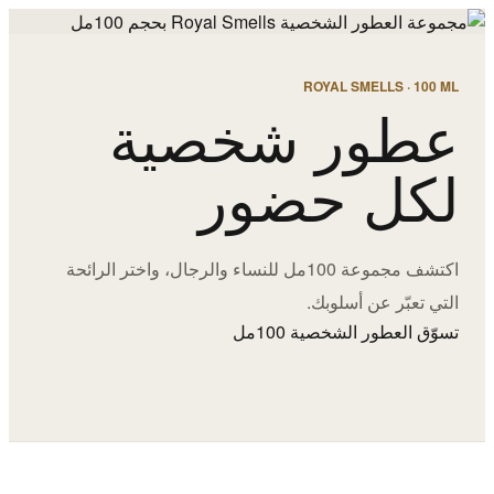
ROYAL SMELLS · 100 ML
عطور شخصية
لكل حضور
اكتشف مجموعة 100مل للنساء والرجال، واختر الرائحة
التي تعبّر عن أسلوبك.
تسوّق العطور الشخصية 100مل