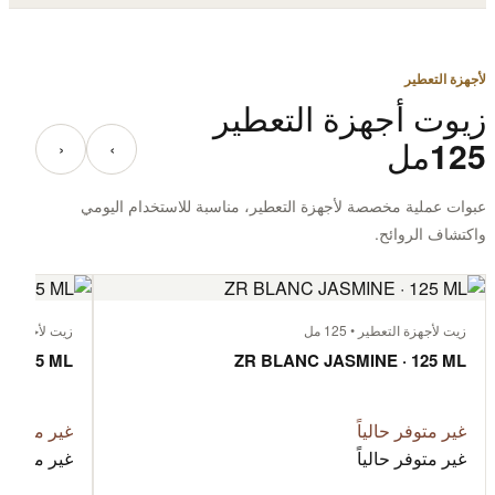
لأجهزة التعطير
زيوت أجهزة التعطير
125مل
‹
›
عبوات عملية مخصصة لأجهزة التعطير، مناسبة للاستخدام اليومي
واكتشاف الروائح.
زيت لأجهزة التعطير • 125 مل
زيت لأجهزة التعطي
· 125 ML
ZR BLANC JASMINE · 125 ML
غير متوفر حالياً
غير متوفر ح
غير متوفر حالياً
غير متوفر ح