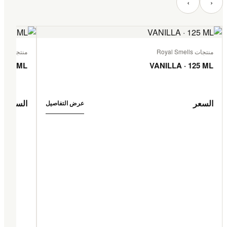
‹
›
منتجات Royal Smells
منتجات Royal Smells
 125 ML
VANILLA · 125 ML
السعر
السعر
عرض التفاصيل