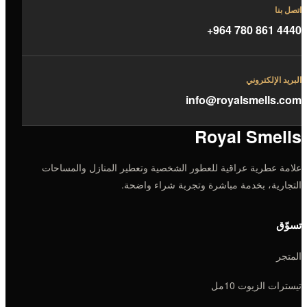
اتصل بنا
+964 780 861 4440
البريد الإلكتروني
info@royalsmells.com
Royal Smells
علامة عطرية عراقية للعطور الشخصية وتعطير المنازل والمساحات
التجارية، بخدمة مباشرة وتجربة شراء واضحة.
تسوّق
المتجر
تيسترات الزيوت 10مل