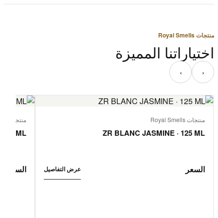
منتجات Royal Smells
اختياراتنا المميزة
‹
›
منتجات Royal Smells
منتجات Royal Smells
 125 ML
ZR BLANC JASMINE · 125 ML
السعر
السعر
عرض التفاصيل