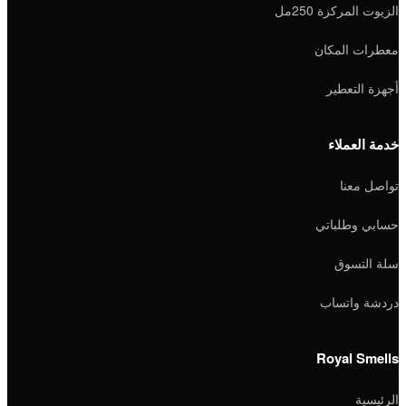
الزيوت المركزة 250مل
معطرات المكان
أجهزة التعطير
خدمة العملاء
تواصل معنا
حسابي وطلباتي
سلة التسوق
دردشة واتساب
Royal Smells
الرئيسية