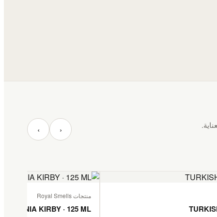
ناية.
‹
›
منتجات Royal Smells
TANZANIA KIRBY · 125 ML
TURKIS