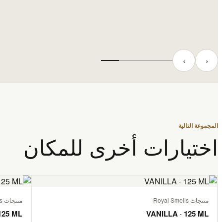
‹
›
المجموعة التالية
اختيارات أخرى للمكان
منتجات Royal Smells
منتجات Royal Smells
125 ML
VANILLA · 125 ML