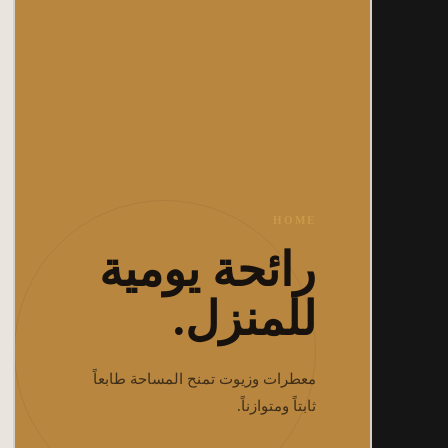
HOME
رائحة يومية
للمنزل.
معطرات وزيوت تمنح المساحة طابعاً
ثابتاً ومتوازناً.