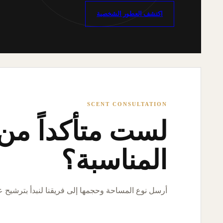
اكتشف العطور الشخصية
SCENT CONSULTATION
لست متأكداً من ا
المناسبة؟
أرسل نوع المساحة وحجمها إلى فريقنا لنبدأ بترشيح 