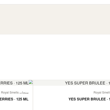
منتجات Royal Smells
ERRIES · 125 ML
YES SUPER BRULEE · 