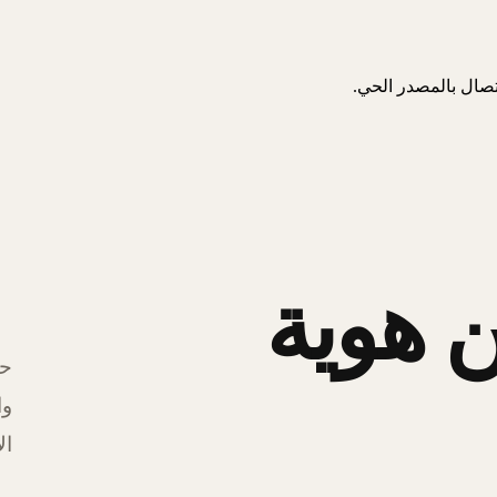
اتصال بالمصدر الحي.
 هوية
حل
وا
ال