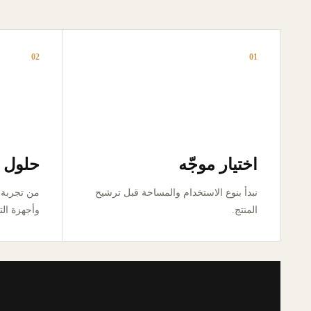
02
01
اختيار موجّه
حلول ق
نبدأ بنوع الاستخدام والمساحة قبل ترشيح
المنتج.
وأجهزة الت