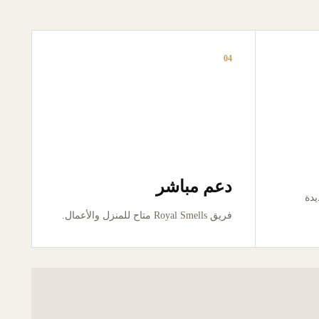
04
دعم مباشر
ور جديدة
فريق Royal Smells متاح للمنزل والأعمال.