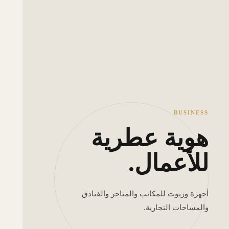
BUSINESS
هوية عطرية
للأعمال.
أجهزة وزيوت للمكاتب والمتاجر والفنادق
والمساحات التجارية.