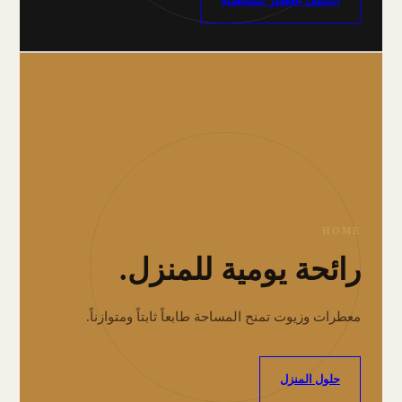
اكتشف العطور الشخصية
HOME
رائحة يومية للمنزل.
معطرات وزيوت تمنح المساحة طابعاً ثابتاً ومتوازناً.
حلول المنزل