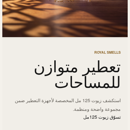
ROYAL SMELLS
تعطير متوازن
للمساحات
استكشف زيوت 125 مل المخصصة لأجهزة التعطير ضمن
مجموعة واضحة ومنظمة.
تسوّق زيوت 125مل