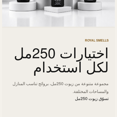
ROYAL SMELLS
اختيارات 250مل
لكل استخدام
مجموعة متنوعة من زيوت 250مل، بروائح تناسب المنازل
والمساحات المختلفة.
تسوّق زيوت 250مل