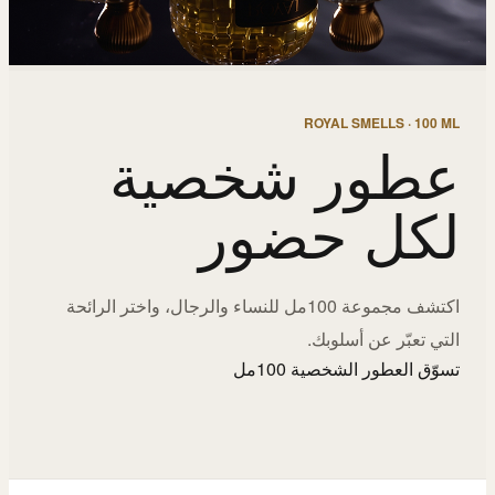
ROYAL SMELLS · 100 ML
عطور شخصية
لكل حضور
اكتشف مجموعة 100مل للنساء والرجال، واختر الرائحة
التي تعبّر عن أسلوبك.
تسوّق العطور الشخصية 100مل