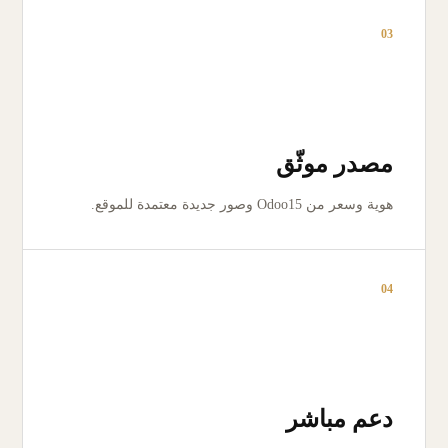
03
مصدر موثّق
هوية وسعر من Odoo15 وصور جديدة معتمدة للموقع.
04
دعم مباشر