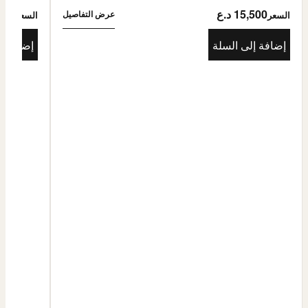
15,500 د.ع
5,500
عرض التفاصيل
السعر
السعر
إضافة إلى السلة
إضافة إ