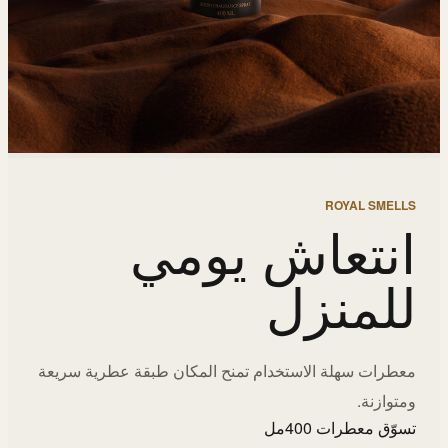
ROYAL SMELLS
انتعاش يومي
للمنزل
معطرات سهلة الاستخدام تمنح المكان طبقة عطرية سريعة
ومتوازنة.
تسوّق معطرات 400مل