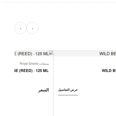
‹
›
منتجات Royal Smells
 JASMINE (REED) · 125 ML
WILD B
السعر
عرض التفاصيل