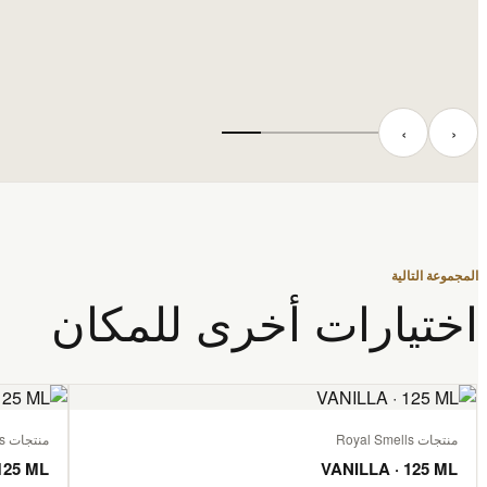
‹
›
المجموعة التالية
اختيارات أخرى للمكان
منتجات Royal Smells
منتجات Royal Smells
125 ML
VANILLA · 125 ML