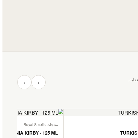
ناية.
‹
›
منتجات Royal Smells
TANZANIA KIRBY · 125 ML
TURKIS