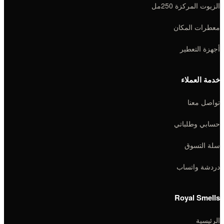
الزيوت المركزة 250مل
معطرات المكان
أجهزة التعطير
خدمة العملاء
تواصل معنا
حسابي وطلباتي
سلة التسوق
دردشة واتساب
Royal Smells
الرئيسية