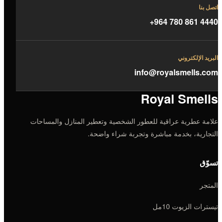
اتصل بنا
+964 780 861 4440
البريد الإلكتروني
info@royalsmells.com
Royal Smells
علامة عطرية عراقية للعطور الشخصية وتعطير المنازل والمساحات
التجارية، بخدمة مباشرة وتجربة شراء واضحة.
تسوّق
المتجر
تيسترات الزيوت 10مل