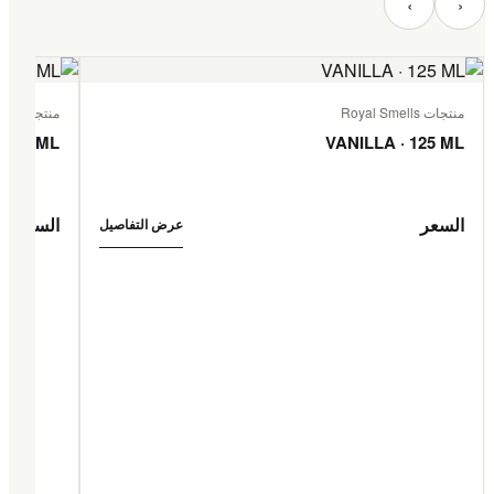
‹
›
منتجات Royal Smells
منتجات Royal Smells
 125 ML
VANILLA · 125 ML
السعر
السعر
عرض التفاصيل