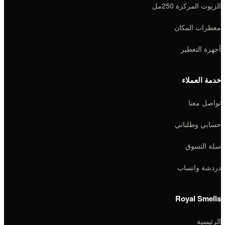
الزيوت المركزة 250مل
معطرات المكان
أجهزة التعطير
خدمة العملاء
تواصل معنا
حسابي وطلباتي
سلة التسوق
دردشة واتساب
Royal Smells
الرئيسية