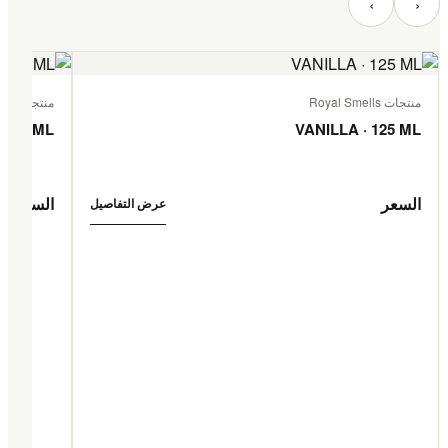
‹
›
منتجات Royal Smells
منتجات Royal Smells
 125 ML
VANILLA · 125 ML
السعر
السعر
عرض التفاصيل