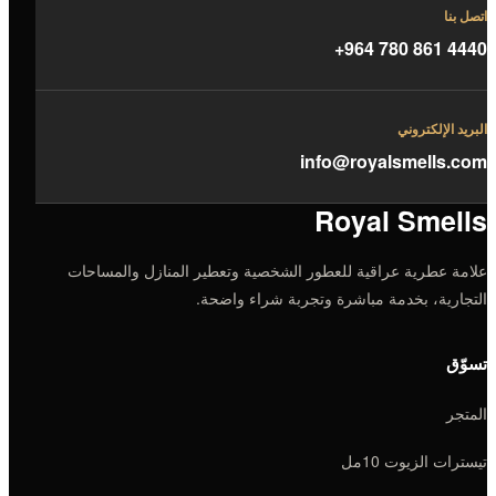
اتصل بنا
+964 780 861 4440
البريد الإلكتروني
info@royalsmells.com
Royal Smells
علامة عطرية عراقية للعطور الشخصية وتعطير المنازل والمساحات
التجارية، بخدمة مباشرة وتجربة شراء واضحة.
تسوّق
المتجر
تيسترات الزيوت 10مل