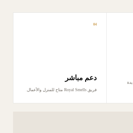
04
دعم مباشر
ور جديدة
فريق Royal Smells متاح للمنزل والأعمال.