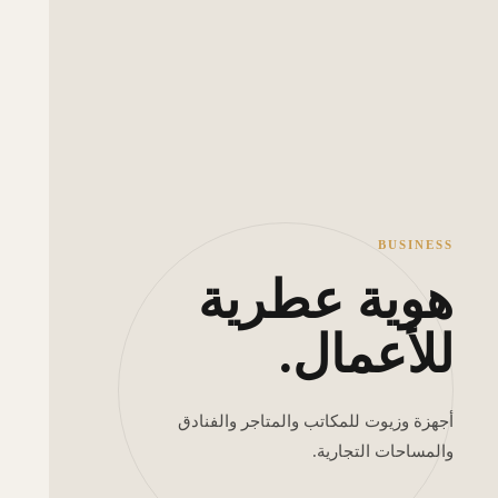
BUSINESS
هوية عطرية
للأعمال.
أجهزة وزيوت للمكاتب والمتاجر والفنادق
والمساحات التجارية.