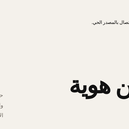
اتصال بالمصدر الحي.
 هوية
حل
وا
ال