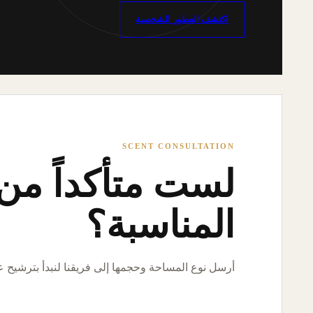
اكتشف العطور الشخصية
SCENT CONSULTATION
لست متأكداً من ا
المناسبة؟
أرسل نوع المساحة وحجمها إلى فريقنا لنبدأ بترشيح 