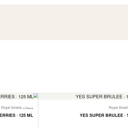
منتجات Royal Smells
ERRIES · 125 ML
YES SUPER BRULEE · 