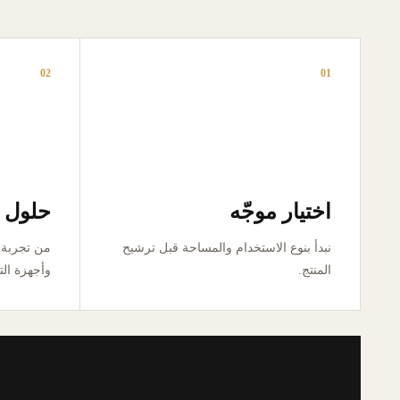
02
01
اختيار موجّه
حلول ق
نبدأ بنوع الاستخدام والمساحة قبل ترشيح
المنتج.
وأجهزة الت