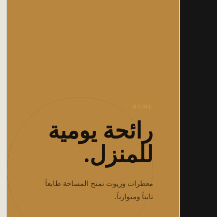
HOME
رائحة يومية
للمنزل.
معطرات وزيوت تمنح المساحة طابعاً
ثابتاً ومتوازناً.