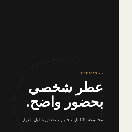
PERSONAL
عطر شخصي
بحضور واضح.
مجموعة 100مل واختبارات صغيرة قبل القرار.