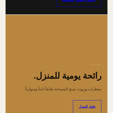
اكتشف العطور الشخصية
HOME
رائحة يومية للمنزل.
معطرات وزيوت تمنح المساحة طابعاً ثابتاً ومتوازناً.
حلول المنزل