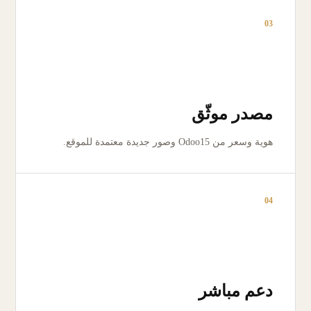
03
مصدر موثّق
هوية وسعر من Odoo15 وصور جديدة معتمدة للموقع.
04
دعم مباشر