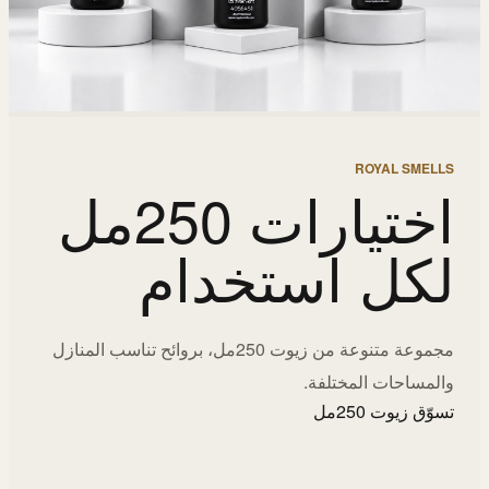
ROYAL SMELLS
اختيارات 250مل
لكل استخدام
مجموعة متنوعة من زيوت 250مل، بروائح تناسب المنازل
والمساحات المختلفة.
تسوّق زيوت 250مل