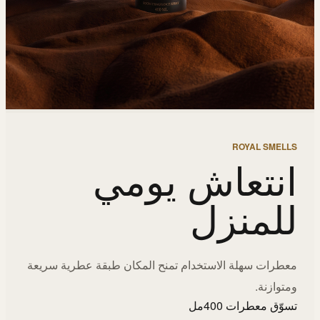
ROYAL SMELLS
انتعاش يومي
للمنزل
معطرات سهلة الاستخدام تمنح المكان طبقة عطرية سريعة
ومتوازنة.
تسوّق معطرات 400مل