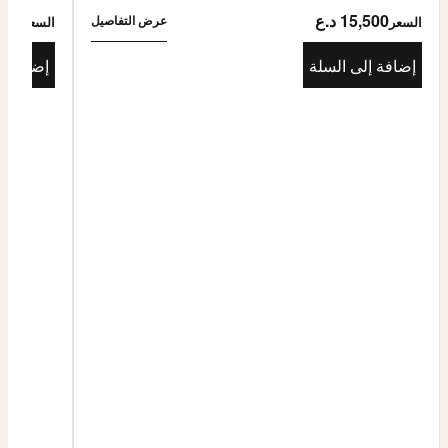
15,500 د.ع
5,500
عرض التفاصيل
السعر
السعر
إضافة إلى السلة
إضافة إ