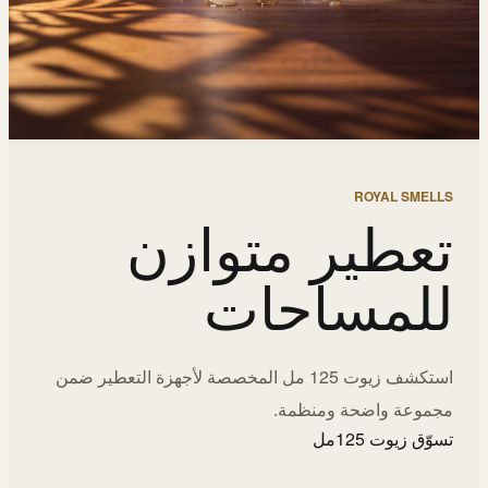
ROYAL SMELLS
تعطير متوازن
للمساحات
استكشف زيوت 125 مل المخصصة لأجهزة التعطير ضمن
مجموعة واضحة ومنظمة.
تسوّق زيوت 125مل