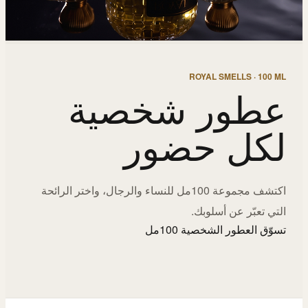
ROYAL SMELLS · 100 ML
عطور شخصية
لكل حضور
اكتشف مجموعة 100مل للنساء والرجال، واختر الرائحة
التي تعبّر عن أسلوبك.
تسوّق العطور الشخصية 100مل