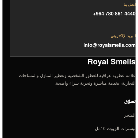
اتصل بنا
+964 780 861 4440
البريد الإلكتروني
info@royalsmells.com
Royal Smells
علامة عطرية عراقية للعطور الشخصية وتعطير المنازل والمساحات
التجارية، بخدمة مباشرة وتجربة شراء واضحة.
تسوّق
المتجر
تيسترات الزيوت 10مل