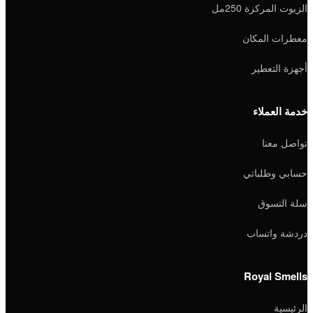
الزيوت المركزة 250مل
معطرات المكان
أجهزة التعطير
خدمة العملاء
تواصل معنا
حسابي وطلباتي
سلة التسوق
دردشة واتساب
Royal Smells
الرئيسية