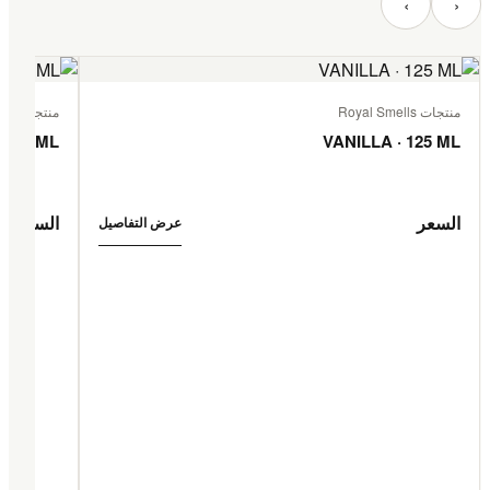
‹
›
منتجات Royal Smells
منتجات Royal Smells
 125 ML
VANILLA · 125 ML
السعر
السعر
عرض التفاصيل