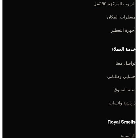
الزيوت المركزة 250مل
معطرات المكان
أجهزة التعطير
خدمة العملاء
تواصل معنا
حسابي وطلباتي
سلة التسوق
دردشة واتساب
Royal Smells
الرئيسية