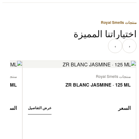
منتجات Royal Smells
اختياراتنا المميزة
‹
›
منتجات Royal Smells
منتجات Royal Smells
 125 ML
ZR BLANC JASMINE · 125 ML
السعر
السعر
عرض التفاصيل