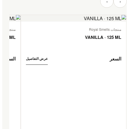
‹
›
منتجات Royal Smells
منتجات Royal Smells
 125 ML
VANILLA · 125 ML
السعر
السعر
عرض التفاصيل