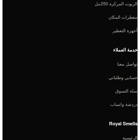
الزيوت المركزة 250مل
معطرات المكان
أجهزة التعطير
خدمة العملاء
تواصل معنا
حسابي وطلباتي
سلة التسوق
دردشة واتساب
Royal Smells
الرئيسية