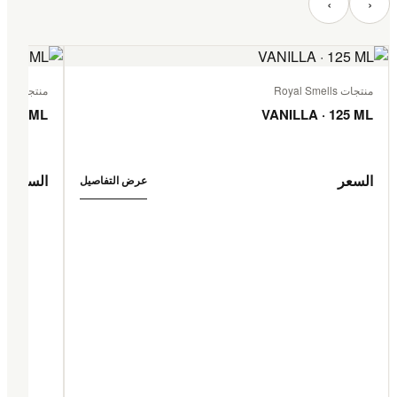
‹
›
منتجات Royal Smells
منتجات Royal Smells
 125 ML
VANILLA · 125 ML
السعر
السعر
عرض التفاصيل