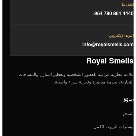
اتصل بنا
+964 780 861 4440
البريد الإلكتروني
info@royalsmells.com
Royal Smells
علامة عطرية عراقية للعطور الشخصية وتعطير المنازل والمساحات
التجارية، بخدمة مباشرة وتجربة شراء واضحة.
تسوّق
المتجر
تيسترات الزيوت 10مل