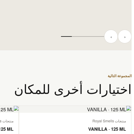
‹
›
المجموعة التالية
اختيارات أخرى للمكان
منتجات Royal Smells
منتجات Royal Smells
125 ML
VANILLA · 125 ML