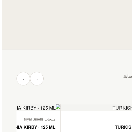
ناية.
‹
›
منتجات Royal Smells
TANZANIA KIRBY · 125 ML
TURKIS