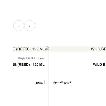
‹
›
منتجات Royal Smells
 JASMINE (REED) · 125 ML
WILD B
السعر
عرض التفاصيل