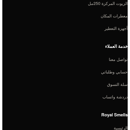
الزيوت المركزة 250مل
معطرات المكان
أجهزة التعطير
خدمة العملاء
تواصل معنا
حسابي وطلباتي
سلة التسوق
دردشة واتساب
Royal Smells
الرئيسية