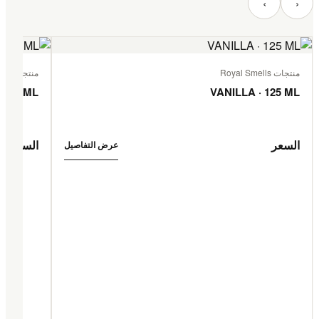
‹
›
منتجات Royal Smells
منتجات Royal Smells
 125 ML
VANILLA · 125 ML
السعر
السعر
عرض التفاصيل