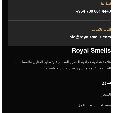
اتصل بنا
+964 780 861 4440
البريد الإلكتروني
info@royalsmells.com
Royal Smells
علامة عطرية عراقية للعطور الشخصية وتعطير المنازل والمساحات
التجارية، بخدمة مباشرة وتجربة شراء واضحة.
تسوّق
المتجر
تيسترات الزيوت 10مل