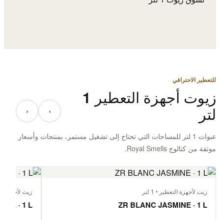
للتعطير الاحترافي
زيوت أجهزة التعطير 1
لتر
‹
›
عبوات 1 لتر للمساحات التي تحتاج إلى تشغيل مستمر، بمنتجات وأسعار
موثقة من كتالوج Royal Smells.
زيت لأجهزة التعطير • 1 لتر
زيت لأجهزة التعط
EE · 1 L
ZR BLANC JASMINE · 1 L