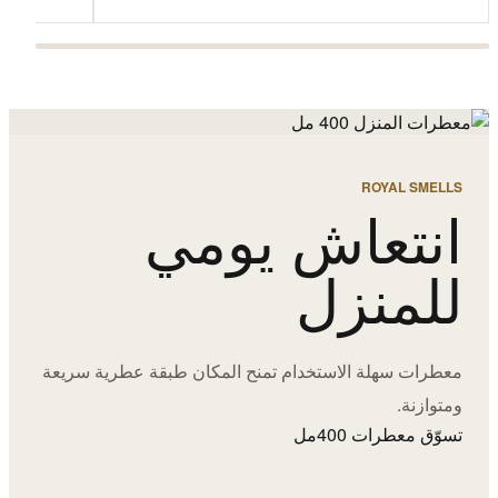
ROYAL SMELLS
انتعاش يومي
للمنزل
معطرات سهلة الاستخدام تمنح المكان طبقة عطرية سريعة
ومتوازنة.
تسوّق معطرات 400مل