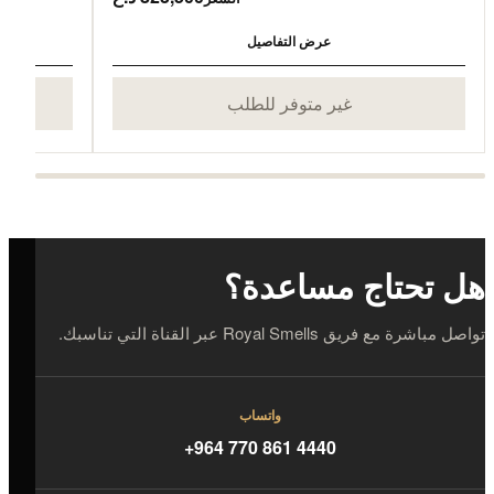
عرض التفاصيل
غير متوفر للطلب
هل تحتاج مساعدة؟
تواصل مباشرة مع فريق Royal Smells عبر القناة التي تناسبك.
واتساب
+964 770 861 4440