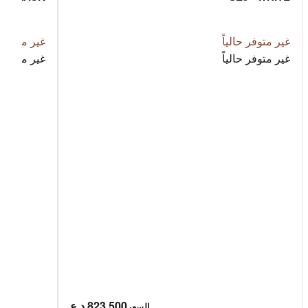
غير متوفر حالياً
غير متوفر ح
غير متوفر حالياً
غير متوفر ح
823,500 د.ع
السعر