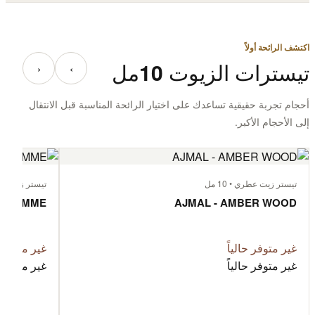
اكتشف الرائحة أولاً
تيسترات الزيوت 10مل
‹
›
أحجام تجربة حقيقية تساعدك على اختيار الرائحة المناسبة قبل الانتقال
إلى الأحجام الأكبر.
تيستر زيت عطري • 10 مل
تيستر زيت عطري 
 L'HOMME
AJMAL - AMBER WOOD
غير متوفر حالياً
غير متوفر ح
غير متوفر حالياً
غير متوفر ح