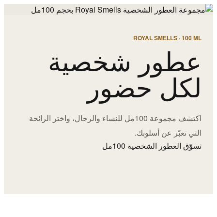
ROYAL SMELLS · 100 ML
عطور شخصية
لكل حضور
اكتشف مجموعة 100مل للنساء والرجال، واختر الرائحة
التي تعبّر عن أسلوبك.
تسوّق العطور الشخصية 100مل