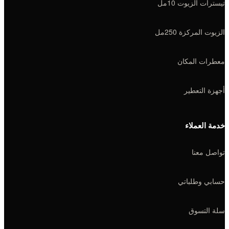
تيسترات الزيوت 10مل
الزيوت المركزة 250مل
معطرات المكان
أجهزة التعطير
خدمة العملاء
تواصل معنا
حسابي وطلباتي
سلة التسوق