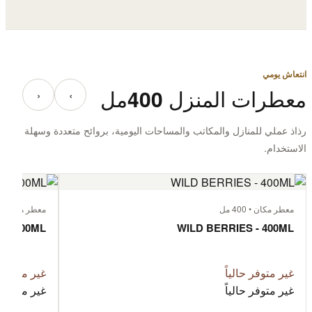
انتعاش يومي
معطرات المنزل 400مل
‹
›
رذاذ عملي للمنازل والمكاتب والمساحات اليومية، بروائح متعددة وسهلة
الاستخدام.
معطر مكان • 400 مل
معطر مكان • 400 مل
 - 400ML
WILD BERRIES - 400ML
غير متوفر حالياً
غير متوفر ح
غير متوفر حالياً
غير متوفر ح