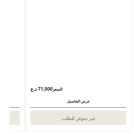
71,500 د.ع
السعر
عرض التفاصيل
غير متوفر للطلب