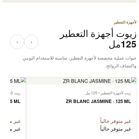
لأجهزة التعطير
زيوت أجهزة التعطير
125مل
‹
›
عبوات عملية مخصصة لأجهزة التعطير، مناسبة للاستخدام اليومي
واكتشاف الروائح.
زيت لأجهزة التعطير • 125 مل
زيت لأجهزة التعطي
· 125 ML
ZR BLANC JASMINE · 125 ML
غير متوفر حالياً
غير متوفر ح
غير متوفر حالياً
غير متوفر ح