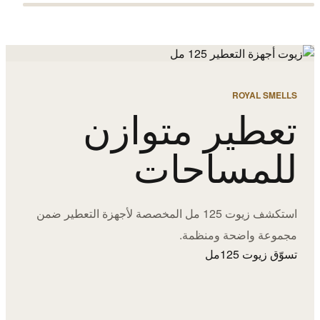
ROYAL SMELLS
تعطير متوازن
للمساحات
استكشف زيوت 125 مل المخصصة لأجهزة التعطير ضمن
مجموعة واضحة ومنظمة.
تسوّق زيوت 125مل