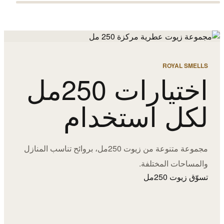
ROYAL SMELLS
اختيارات 250مل
لكل استخدام
مجموعة متنوعة من زيوت 250مل، بروائح تناسب المنازل
والمساحات المختلفة.
تسوّق زيوت 250مل