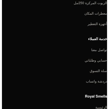
الزيوت المركزة 250مل
معطرات المكان
أجهزة التعطير
خدمة العملاء
تواصل معنا
حسابي وطلباتي
سلة التسوق
دردشة واتساب
Royal Smells
الرئيسية