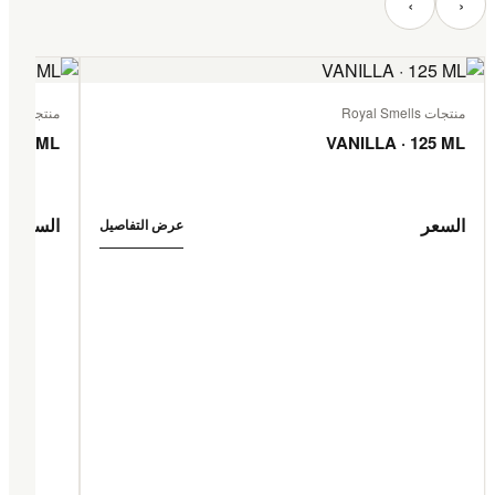
‹
›
منتجات Royal Smells
منتجات Royal Smells
 125 ML
VANILLA · 125 ML
السعر
السعر
عرض التفاصيل