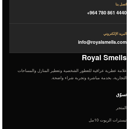
اتصل بنا
+964 780 861 4440
البريد الإلكتروني
info@royalsmells.com
Royal Smells
علامة عطرية عراقية للعطور الشخصية وتعطير المنازل والمساحات
التجارية، بخدمة مباشرة وتجربة شراء واضحة.
تسوّق
المتجر
تيسترات الزيوت 10مل