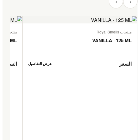
‹
›
منتجات Royal Smells
منتجات Royal Smells
 125 ML
VANILLA · 125 ML
السعر
السعر
عرض التفاصيل