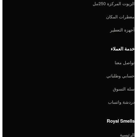
الزيوت المركزة 250مل
معطرات المكان
أجهزة التعطير
خدمة العملاء
تواصل معنا
حسابي وطلباتي
سلة التسوق
دردشة واتساب
Royal Smells
الرئيسية