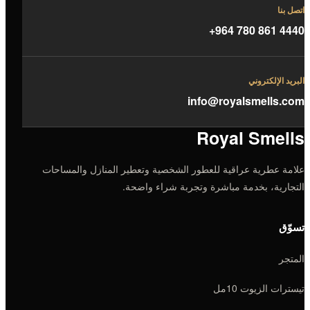
اتصل بنا
+964 780 861 4440
البريد الإلكتروني
info@royalsmells.com
Royal Smells
علامة عطرية عراقية للعطور الشخصية وتعطير المنازل والمساحات
التجارية، بخدمة مباشرة وتجربة شراء واضحة.
تسوّق
المتجر
تيسترات الزيوت 10مل