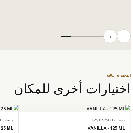
‹
›
المجموعة التالية
اختيارات أخرى للمكان
منتجات Royal Smells
منتجات Royal Smells
125 ML
VANILLA · 125 ML