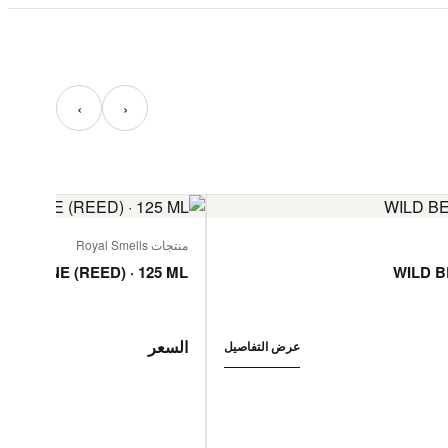
‹
›
منتجات Royal Smells
 JASMINE (REED) · 125 ML
WILD B
السعر
عرض التفاصيل