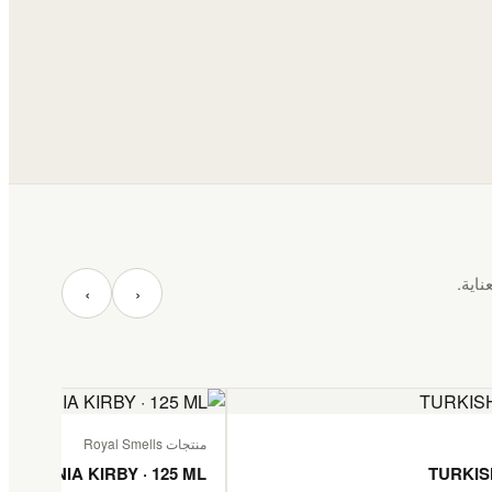
ناية.
‹
›
منتجات Royal Smells
TANZANIA KIRBY · 125 ML
TURKIS