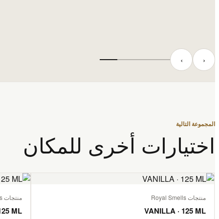
‹
›
المجموعة التالية
اختيارات أخرى للمكان
منتجات Royal Smells
منتجات Royal Smells
125 ML
VANILLA · 125 ML