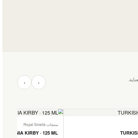
ناية.
‹
›
منتجات Royal Smells
TANZANIA KIRBY · 125 ML
TURKIS