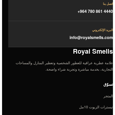
اتصل بنا
+964 780 861 4440
البريد الإلكتروني
info@royalsmells.com
Royal Smells
علامة عطرية عراقية للعطور الشخصية وتعطير المنازل والمساحات
التجارية، بخدمة مباشرة وتجربة شراء واضحة.
تسوّق
المتجر
تيسترات الزيوت 10مل