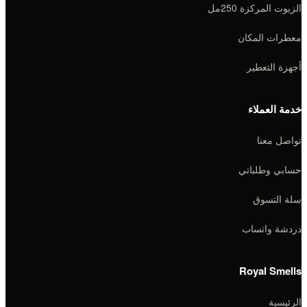
الزيوت المركزة 250مل
معطرات المكان
أجهزة التعطير
خدمة العملاء
تواصل معنا
حسابي وطلباتي
سلة التسوق
دردشة واتساب
Royal Smells
الرئيسية