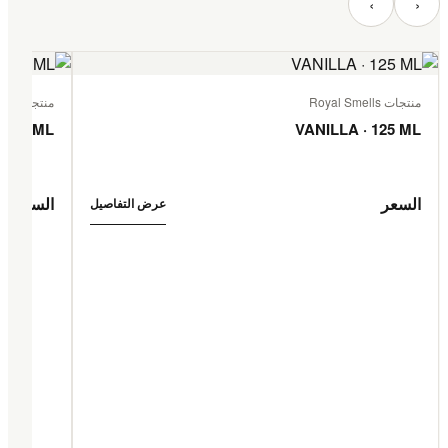
‹
›
منتجات Royal Smells
منتجات Royal Smells
 125 ML
VANILLA · 125 ML
السعر
السعر
عرض التفاصيل