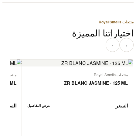
منتجات Royal Smells
اختياراتنا المميزة
‹
›
منتجات Royal Smells
منتجات Royal Smells
 125 ML
ZR BLANC JASMINE · 125 ML
السعر
السعر
عرض التفاصيل