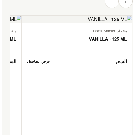
‹
›
منتجات Royal Smells
منتجات Royal Smells
 125 ML
VANILLA · 125 ML
السعر
السعر
عرض التفاصيل