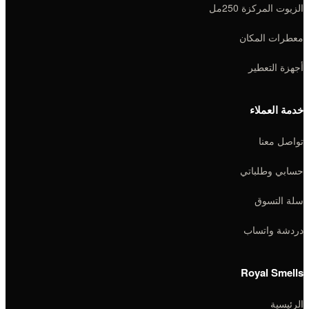
الزيوت المركزة 250مل
معطرات المكان
أجهزة التعطير
خدمة العملاء
تواصل معنا
حسابي وطلباتي
سلة التسوق
دردشة واتساب
Royal Smells
الرئيسية