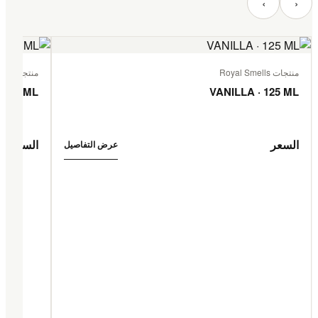
‹
›
منتجات Royal Smells
منتجات Royal Smells
 125 ML
VANILLA · 125 ML
السعر
السعر
عرض التفاصيل