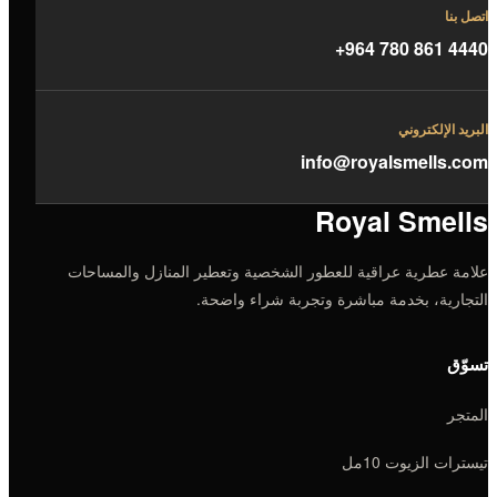
اتصل بنا
+964 780 861 4440
البريد الإلكتروني
info@royalsmells.com
Royal Smells
علامة عطرية عراقية للعطور الشخصية وتعطير المنازل والمساحات
التجارية، بخدمة مباشرة وتجربة شراء واضحة.
تسوّق
المتجر
تيسترات الزيوت 10مل