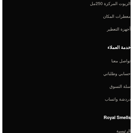
الزيوت المركزة 250مل
معطرات المكان
أجهزة التعطير
خدمة العملاء
تواصل معنا
حسابي وطلباتي
سلة التسوق
دردشة واتساب
Royal Smells
الرئيسية