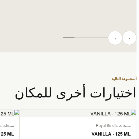
‹
›
المجموعة التالية
اختيارات أخرى للمكان
منتجات Royal Smells
منتجات Royal Smells
125 ML
VANILLA · 125 ML