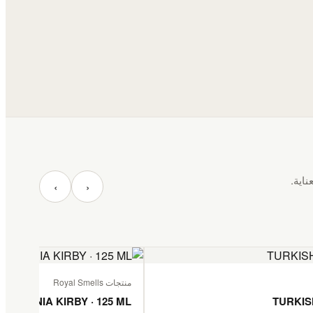
ناية.
‹
›
منتجات Royal Smells
TANZANIA KIRBY · 125 ML
TURKIS