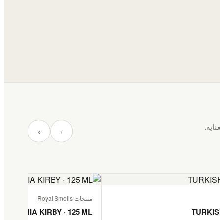
ناية.
‹
›
منتجات Royal Smells
TANZANIA KIRBY · 125 ML
TURKIS