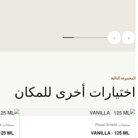
‹
›
المجموعة التالية
اختيارات أخرى للمكان
منتجات Royal Smells
منتجات Royal Smells
125 ML
VANILLA · 125 ML