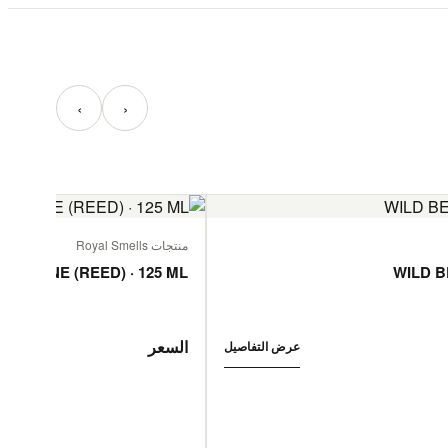
‹
›
منتجات Royal Smells
 JASMINE (REED) · 125 ML
WILD B
السعر
عرض التفاصيل