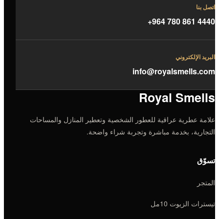
اتصل بنا
+964 780 861 4440
البريد الإلكتروني
info@royalsmells.com
Royal Smells
علامة عطرية عراقية للعطور الشخصية وتعطير المنازل والمساحات
التجارية، بخدمة مباشرة وتجربة شراء واضحة.
تسوّق
المتجر
تيسترات الزيوت 10مل