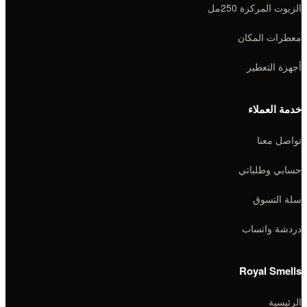
الزيوت المركزة 250مل
معطرات المكان
أجهزة التعطير
خدمة العملاء
تواصل معنا
حسابي وطلباتي
سلة التسوق
دردشة واتساب
Royal Smells
الرئيسية