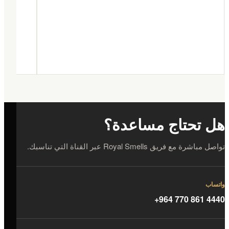
هل تحتاج مساعدة؟
تواصل مباشرة مع فريق Royal Smells عبر القناة التي تناسبك.
واتساب
+964 770 861 4440