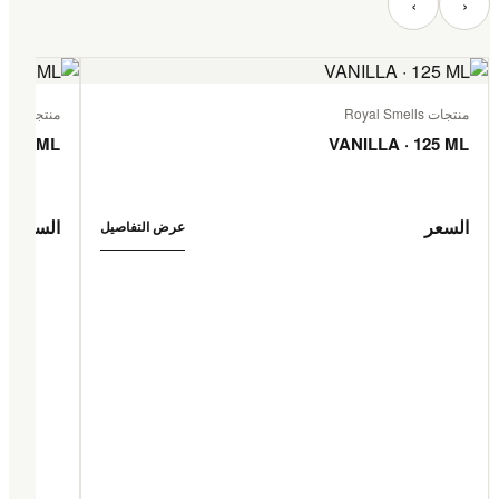
‹
›
منتجات Royal Smells
منتجات Royal Smells
 125 ML
VANILLA · 125 ML
السعر
السعر
عرض التفاصيل